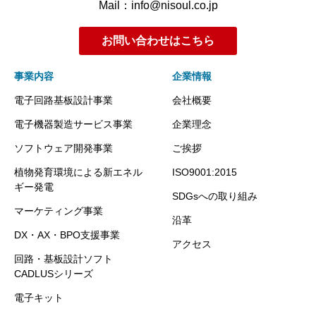
Mail：info@nisoul.co.jp
お問い合わせはこちら
事業内容
企業情報
電子回路基板設計事業
会社概要
電子機器製造サービス事業
企業理念
ソフトウェア開発事業
ご挨拶
植物発育環境による新エネル
ISO9001:2015
ギー発電
SDGsへの取り組み
マーケティング事業
沿革
DX・AX・BPO支援事業
アクセス
回路・基板設計ソフト
CADLUSシリーズ
電子キット