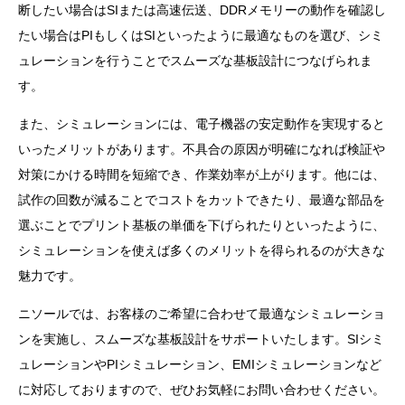
断したい場合はSIまたは高速伝送、DDRメモリーの動作を確認し
たい場合はPIもしくはSIといったように最適なものを選び、シミ
ュレーションを行うことでスムーズな基板設計につなげられま
す。
また、シミュレーションには、電子機器の安定動作を実現すると
いったメリットがあります。不具合の原因が明確になれば検証や
対策にかける時間を短縮でき、作業効率が上がります。他には、
試作の回数が減ることでコストをカットできたり、最適な部品を
選ぶことでプリント基板の単価を下げられたりといったように、
シミュレーションを使えば多くのメリットを得られるのが大きな
魅力です。
ニソールでは、お客様のご希望に合わせて最適なシミュレーショ
ンを実施し、スムーズな基板設計をサポートいたします。SIシミ
ュレーションやPIシミュレーション、EMIシミュレーションなど
に対応しておりますので、ぜひお気軽にお問い合わせください。