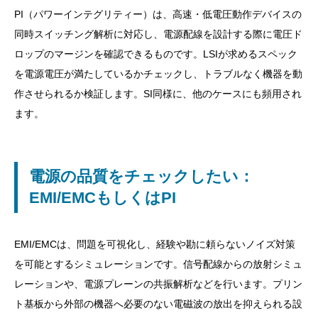
PI（パワーインテグリティー）は、高速・低電圧動作デバイスの
同時スイッチング解析に対応し、電源配線を設計する際に電圧ド
ロップのマージンを確認できるものです。LSIが求めるスペック
を電源電圧が満たしているかチェックし、トラブルなく機器を動
作させられるか検証します。SI同様に、他のケースにも頻用され
ます。
電源の品質をチェックしたい：
EMI/EMCもしくはPI
EMI/EMCは、問題を可視化し、経験や勘に頼らないノイズ対策
を可能とするシミュレーションです。信号配線からの放射シミュ
レーションや、電源プレーンの共振解析などを行います。プリン
ト基板から外部の機器へ必要のない電磁波の放出を抑えられる設