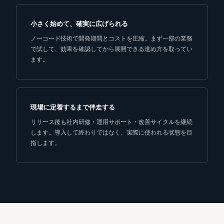
小さく始めて、確実に広げられる
ノーコード技術で開発期間とコストを圧縮。まず一部の業務
で試して、効果を確認してから展開できる進め方を取ってい
ます。
現場に定着するまで伴走する
リリース後も社内研修・運用サポート・改善サイクルを継続
します。導入して終わりではなく、実際に使われる状態を目
指します。