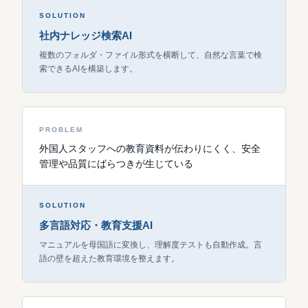
SOLUTION
社内ナレッジ検索AI
複数のフォルダ・ファイル形式を横断して、自然な言葉で検
索できるAIを構築します。
PROBLEM
外国人スタッフへの教育資料が伝わりにくく、安全
管理や品質にばらつきが生じている
SOLUTION
多言語対応・教育支援AI
マニュアルを母国語に変換し、理解度テストも自動作成。言
語の壁を超えた教育環境を整えます。