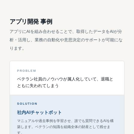
アプリ開発 事例
アプリにAIを組み合わせることで、取得したデータをAIが分
析・活用し、業務の自動化や意思決定のサポートが可能にな
ります。
PROBLEM
ベテラン社員のノウハウが属人化していて、退職と
ともに失われてしまう
SOLUTION
社内AIチャットボット
マニュアルや過去事例を学習させ、誰でも質問できるAIを構
築します。ベテランの知識を組織全体の財産として残せま
す。