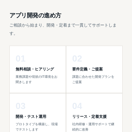
アプリ開発の進め方
ご相談から始まり、開発・定着まで一貫してサポートしま
す。
01
02
無料相談・ヒアリング
要件定義・ご提案
業務課題や現状のIT環境をお
課題に合わせた開発プランを
聞きします
ご提案
03
04
開発・テスト運用
リリース・定着支援
プロトタイプを構築し、現場
社内研修・運用サポートで継
でテストします
続的に改善