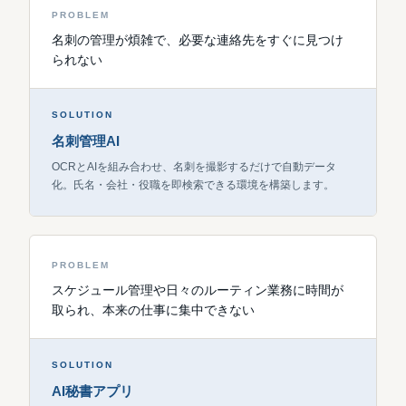
PROBLEM
名刺の管理が煩雑で、必要な連絡先をすぐに見つけ
られない
SOLUTION
名刺管理AI
OCRとAIを組み合わせ、名刺を撮影するだけで自動データ
化。氏名・会社・役職を即検索できる環境を構築します。
PROBLEM
スケジュール管理や日々のルーティン業務に時間が
取られ、本来の仕事に集中できない
SOLUTION
AI秘書アプリ