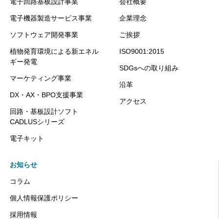
電子回路基板設計事業
会社概要
電子機器製造サービス事業
企業理念
ソフトウェア開発事業
ご挨拶
植物発育環境による新エネル
ISO9001:2015
ギー発電
SDGsへの取り組み
マーケティング事業
沿革
DX・AX・BPO支援事業
アクセス
回路・基板設計ソフト
CADLUSシリーズ
電子キット
お知らせ
コラム
個人情報保護ポリシー
採用情報