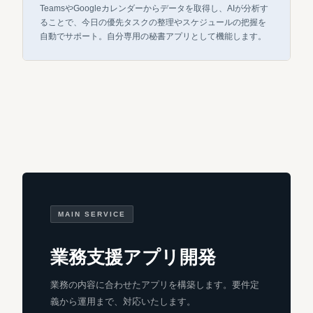
TeamsやGoogleカレンダーからデータを取得し、AIが分析す
ることで、今日の優先タスクの整理やスケジュールの把握を
自動でサポート。自分専用の秘書アプリとして機能します。
MAIN SERVICE
業務支援アプリ開発
業務の内容に合わせたアプリを構築します。要件定
義から運用まで、対応いたします。