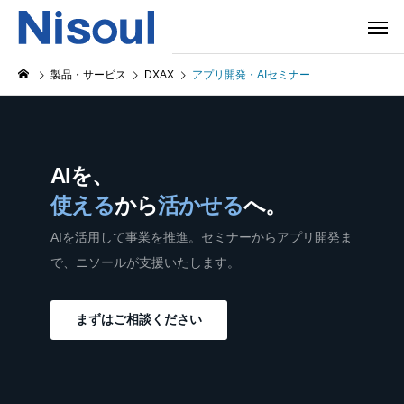
製品・サービス
DXAX
アプリ開発・AIセミナー
AIを、
使える
から
活かせる
へ。
AIを活用して事業を推進。セミナーからアプリ開発ま
で、ニソールが支援いたします。
まずはご相談ください