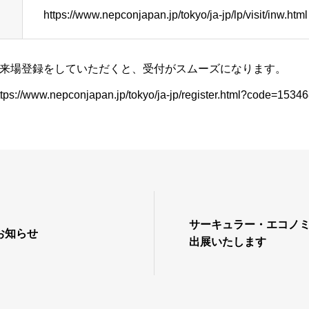
https://www.nepconjapan.jp/tokyo/ja-jp/lp/visit/inw.html
来場登録をしていただくと、受付がスムーズになります。
ttps://www.nepconjapan.jp/tokyo/ja-jp/register.html?code=15
サーキュラー・エコノミ
お知らせ
出展いたします