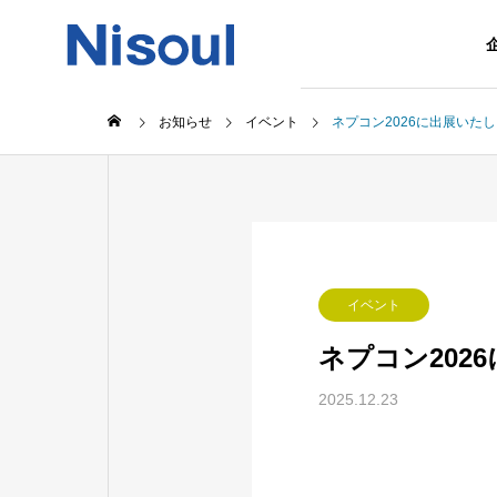
お知らせ
イベント
ネプコン2026に出展いた
イベント
ネプコン202
2025.12.23