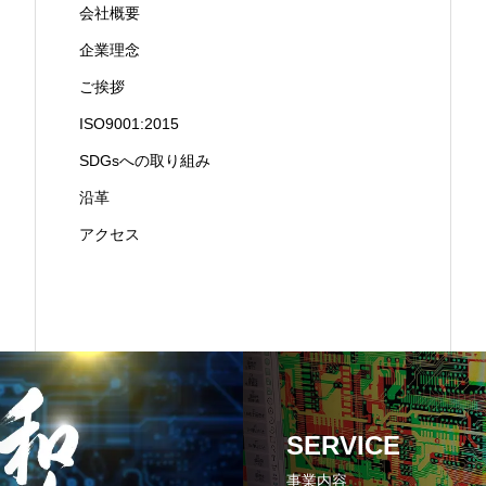
会社概要
企業理念
ご挨拶
ISO9001:2015
SDGsへの取り組み
沿革
アクセス
SERVICE
事業内容