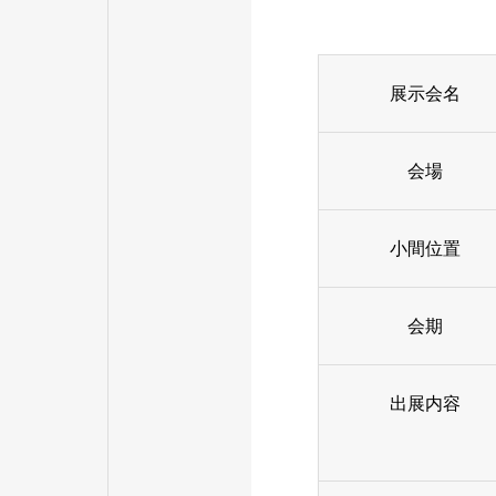
展示会名
会場
小間位置
会期
出展内容