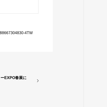
34688667304830-4TW
ーEXPO春展に