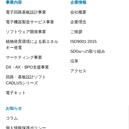
事業内容
企業情報
電子回路基板設計事業
会社概要
電子機器製造サービス事業
企業理念
ソフトウェア開発事業
ご挨拶
植物発育環境による新エネル
ISO9001:2015
ギー発電
SDGsへの取り組み
マーケティング事業
沿革
DX・AX・BPO支援事業
アクセス
回路・基板設計ソフト
CADLUSシリーズ
電子キット
お知らせ
コラム
個人情報保護ポリシー