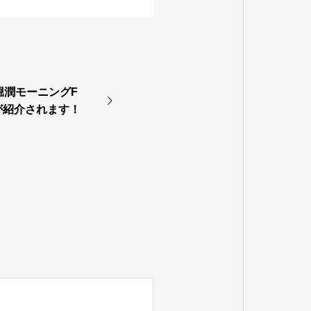
X「堀潤モーニングF
が紹介されます！