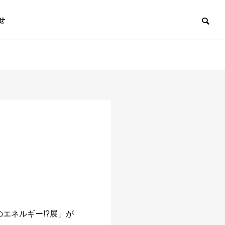
せ
来のエネルギー!?展」が