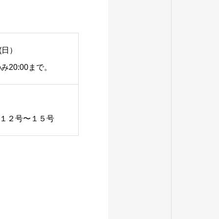
(日）
のみ20:00まで。
１２号〜１５号