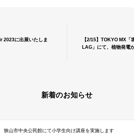
air 2023に出展いたしま
【2/15】TOKYO M
LAG」にて、植物発電
新着のお知らせ
狭山市中央公民館にて小学生向け講座を実施します