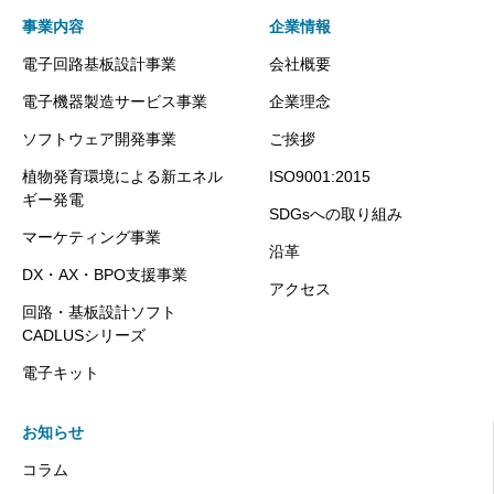
事業内容
企業情報
電子回路基板設計事業
会社概要
電子機器製造サービス事業
企業理念
ソフトウェア開発事業
ご挨拶
植物発育環境による新エネル
ISO9001:2015
ギー発電
SDGsへの取り組み
マーケティング事業
沿革
DX・AX・BPO支援事業
アクセス
回路・基板設計ソフト
CADLUSシリーズ
電子キット
お知らせ
コラム