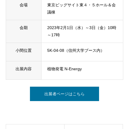
会場
東京ビッグサイト東４・５ホール＆会
議棟
会期
2023年2月1日（水）～3日（金）10時
～17時
小間位置
5K-04-08（信州大学ブース内）
出展内容
植物発電 N-Energy
出展者ページはこちら