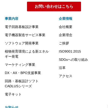
お問い合わせはこちら
事業内容
企業情報
電子回路基板設計事業
会社概要
電子機器製造サービス事業
企業理念
ソフトウェア開発事業
ご挨拶
植物発育環境による新エネル
ISO9001:2015
ギー発電
SDGsへの取り組み
マーケティング事業
沿革
DX・AX・BPO支援事業
アクセス
回路・基板設計ソフト
CADLUSシリーズ
電子キット
お知らせ