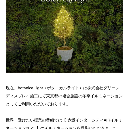
現在、botanical light（ボタニカルライト）は株式会社グリーン
ディスプレイ施工にて東京都の複合施設の冬季イルミネーション
としてご利用いただいております。
世界一受けたい授業の番組では【 赤坂インターシティAIRイルミ
ネーション2021 】のイルミネーションを撮影いただきました。