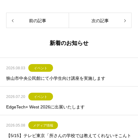
前の記事
次の記事
新着のお知らせ
2026.08.03
イベント
狭山市中央公民館にて小学生向け講座を実施します
2026.07.20
イベント
EdgeTech+ West 2026に出展いたします
2026.05.08
メディア情報
【5/15】テレビ東京「所さんの学校では教えてくれないそこんト