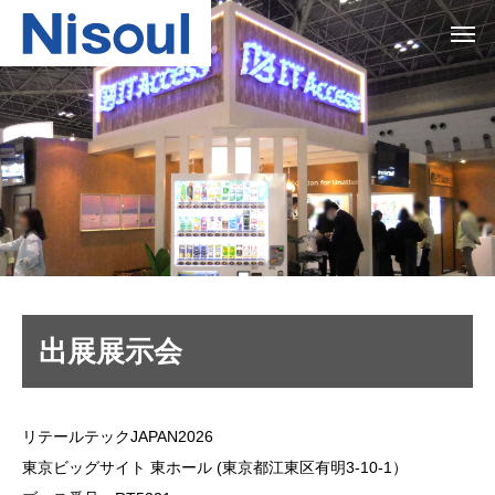
出展展示会
リテールテックJAPAN2026
東京ビッグサイト 東ホール (東京都江東区有明3-10-1）